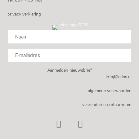
privacy verklaring
Naam
E-
mailadres
Aanmelden nieuwsbrief
info@lodss.nl
algemene voorwaarden
verzenden en retourneren