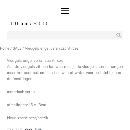
Ga
naar
de
inhoud
0 items
€0,00
Home
/
SALE
/ Vleugels engel veren zacht roze
Vleugels engel veren zacht roze
Aan de vleugels zit een lus waarmee je de vleugels kan ophangen
maar het past ook om een fles wijn of water voor op tafel tijdens
de feestdagen.
materiaal: veren
afmetingen: 15 x 13cm
kleur: zacht roze/perzik